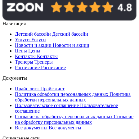
Навигация
Детский бассейн
Детский бассейн
Услуги
Услуги
Новости и акции
Новости и акции
Цены
Цены
Контакты
Контакты
Тренеры
Тренеры
Расписание
Расписание
Документы
Прайс лист
Прайс лист
Политика обработки персональных данных
Политика
обработки персональных данных
Пользовательское соглашение
Пользовательское
соглашение
Согласие на обработку персональных данных
Согласие
на обработку персональных данных
Все документы
Все документы
Социальные сети