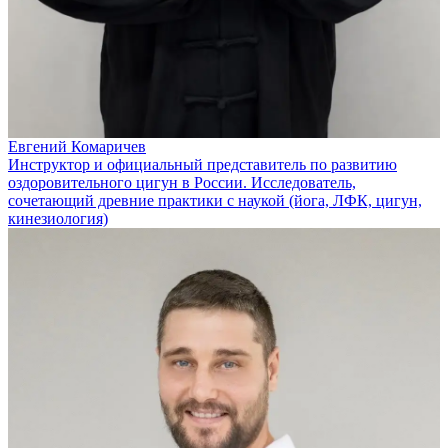
Евгений Комаричев
Инструктор и официальный представитель по развитию
оздоровительного цигун в России. Исследователь,
сочетающий древние практики с наукой (йога, ЛФК, цигун,
кинезиология)