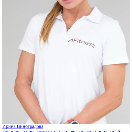
Ирина Виноградова
Групповые программы: степ, силовые и функциональный