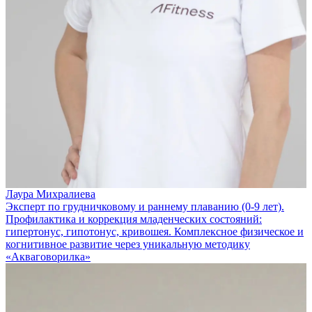
Лаура Михралиева
Эксперт по грудничковому и раннему плаванию (0-9 лет).
Профилактика и коррекция младенческих состояний:
гипертонус, гипотонус, кривошея. Комплексное физическое и
когнитивное развитие через уникальную методику
«Акваговорилка»