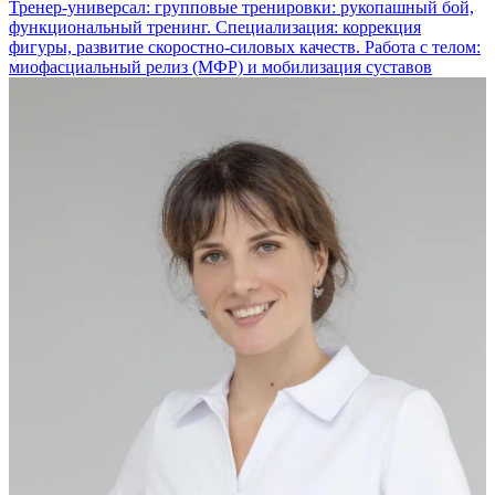
Тренер-универсал: групповые тренировки: рукопашный бой,
функциональный тренинг. Специализация: коррекция
фигуры, развитие скоростно-силовых качеств. Работа с телом:
миофасциальный релиз (МФР) и мобилизация суставов