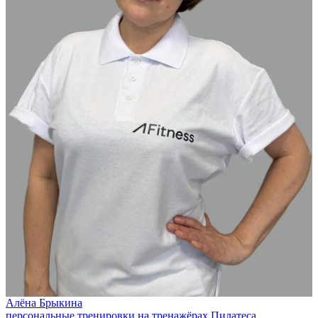
Алёна Брыкина
персональные тренировки на тренажёрах Пилатеса,