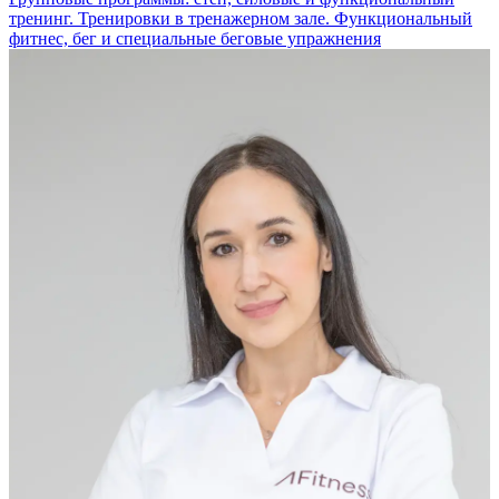
тренинг. Тренировки в тренажерном зале. Функциональный
фитнес, бег и специальные беговые упражнения