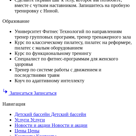
вместе с чутким наставником. Запишитесь на пробную
тренировку с Ниной.
Образование
Университет Фитнес Технологий по направлениям
тренер групповых программ, тренер тренажерного зала
Курс по классическому пилатесу, пилатес на реформере,
пилатес с малым оборудованием
Курс по функциональному тренингу
Специалист по фитнес-программам для женского
здоровья
Тренер по системе работы с движением и
последствиями травм
Коуч по адаптивному интеллекту
Записаться
Записаться
Навигация
Детский бассейн
Детский бассейн
Услуги
Услуги
Новости и акции
Новости и акции
Цены
Цены