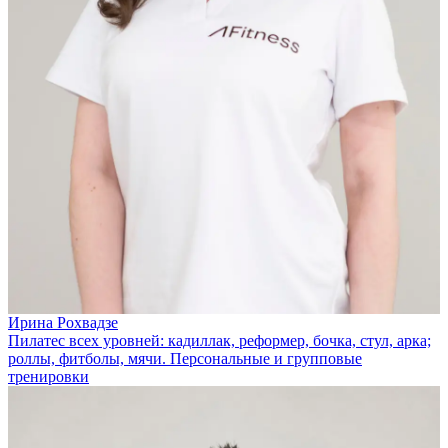
Ирина Рохвадзе
Пилатес всех уровней: кадиллак, реформер, бочка, стул, арка;
роллы, фитболы, мячи. Персональные и групповые
тренировки