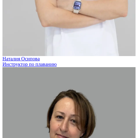
Наталия Осипова
Инструктор по плаванию