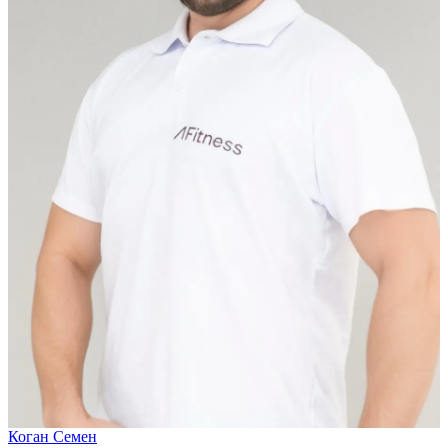
Коган Семен