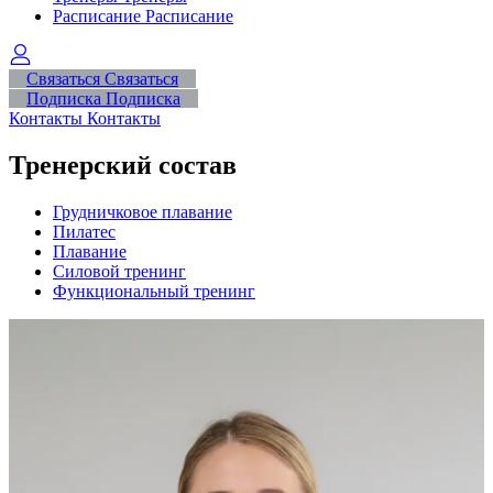
Расписание
Расписание
Связаться
Связаться
Подписка
Подписка
Контакты
Контакты
Тренерский состав
Грудничковое плавание
Пилатес
Плавание
Силовой тренинг
Функциональный тренинг