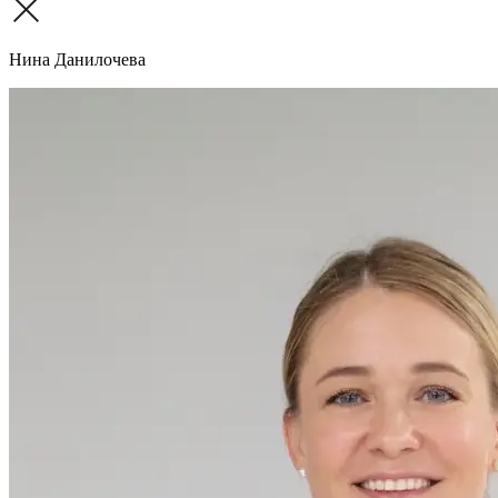
Нина Данилочева