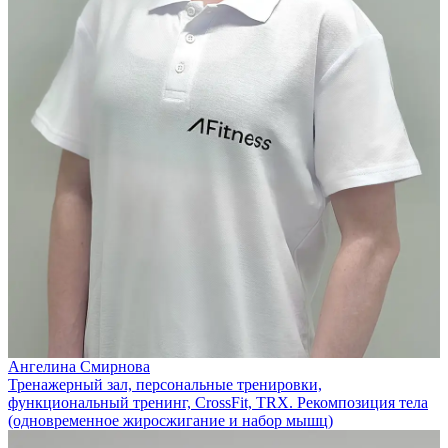
Ангелина Смирнова
Тренажерный зал, персональные тренировки,
функциональный тренинг, CrossFit, TRX. Рекомпозиция тела
(одновременное жиросжигание и набор мышц)