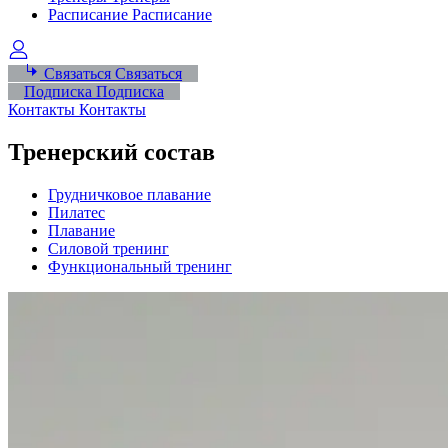
Расписание
Расписание
Связаться
Связаться
Подписка
Подписка
Контакты
Контакты
Тренерский состав
Грудничковое плавание
Пилатес
Плавание
Силовой тренинг
Функциональный тренинг