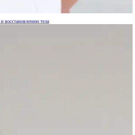
 и восстановлению тела